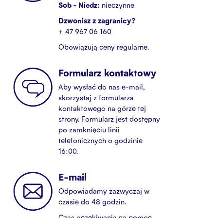
Sob - Niedz:
nieczynne
Dzwonisz z zagranicy?
+ 47 967 06 160
Obowiązują ceny regularne.
Formularz kontaktowy
Aby wysłać do nas e-mail,
skorzystaj z formularza
kontaktowego na górze tej
strony. Formularz jest dostępny
po zamknięciu linii
telefonicznych o godzinie
16:00.
E-mail
Odpowiadamy zazwyczaj w
czasie do 48 godzin.
Czas oczekiwania na pomoc